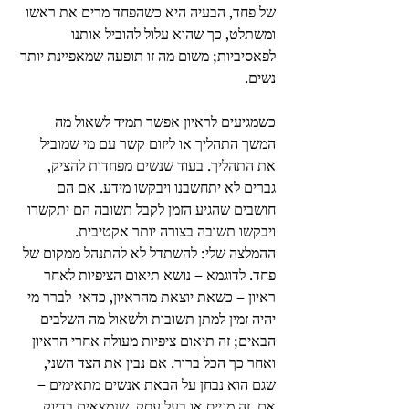
של פחד, הבעיה היא כשהפחד מרים את ראשו 
ומשתלט, כך שהוא עלול להוביל אותנו 
לפאסיביות; משום מה זו תופעה שמאפיינת יותר 
נשים.
כשמגיעים לראיון אפשר תמיד לשאול מה 
המשך התהליך או ליזום קשר עם מי שמוביל 
את התהליך. בעוד שנשים מפחדות להציק, 
גברים לא יתחשבנו ויבקשו מידע. אם הם 
חושבים שהגיע הזמן לקבל תשובה הם יתקשרו 
ויבקשו תשובה בצורה יותר אקטיבית.
ההמלצה שלי: להשתדל לא להתנהל ממקום של 
פחד. לדוגמא – נושא תיאום הציפיות לאחר 
ראיון – כשאת יוצאת מהראיון, כדאי  לברר מי 
יהיה זמין למתן תשובות ולשאול מה השלבים 
הבאים; זה תיאום ציפיות מעולה אחרי הראיון 
ואחר כך הכל ברור. אם נבין את הצד השני, 
שגם הוא נבחן על הבאת אנשים מתאימים – 
אם  זה מגייס או בעל עסק, שנמצאים בדיוק 