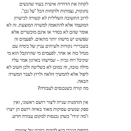
לקחת את הדחייה אישית בעוד שהנשים 
נחנקות, נצמתות ולוקחות הכל "על גבן".
לרוב התשובה השלילית לא קשורה לכישרון 
המועמד אלא להתאמה למשרה המוצעת. זה לא 
אומר שהם לא בסדר או אינם מוכשרים אלא 
שפשוט יש מישהו יותר מתאים. לפעמים זה 
בשברירי נקודות ולעיתים עניין של כימיה עם 
מנהל כזה או אחר. לפעמים מי שהתקבל הוא מי 
שקיבל רוח גבית – שמישהו בארגון אמר עליו 
מילה טובה, זה כמובן לא בשליטה ולכן חשוב לא 
ליפול אלא להמשיך הלאה ולרוץ לעבר המשרה 
הבאה.
מה קורה כשנכנסים לעבודה?
אין הזדמנות שנייה ליצור רושם ראשוני, ואין 
ספק שנשים עסוקות מאוד באיזה רושם הן ייצרו 
ו"מה יגידו" כשהן נכנסות למקום עבודה חדש.
הדפוס הגברי היא להקים כוורת של אנשים 