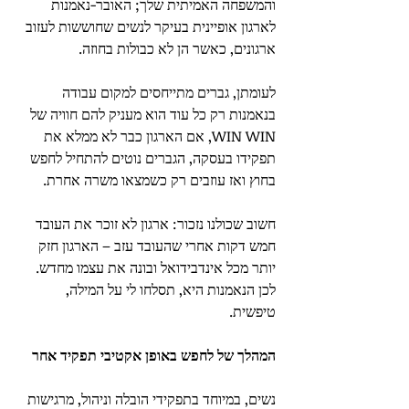
והמשפחה האמיתית שלך; האובר-נאמנות 
לארגון אופיינית בעיקר לנשים שחוששות לעזוב 
ארגונים, כאשר הן לא כבולות בחוזה.
לעומתן, גברים מתייחסים למקום עבודה 
בנאמנות רק כל עוד הוא מעניק להם חוויה של 
WIN WIN, אם הארגון כבר לא ממלא את 
תפקידו בעסקה, הגברים נוטים להתחיל לחפש 
בחוץ ואז עוזבים רק כשמצאו משרה אחרת.
חשוב שכולנו נזכור: ארגון לא זוכר את העובד 
חמש דקות אחרי שהעובד עזב – הארגון חזק 
יותר מכל אינדבידואל ובונה את עצמו מחדש. 
לכן הנאמנות היא, תסלחו לי על המילה, 
טיפשית.
המהלך של לחפש באופן אקטיבי תפקיד אחר
נשים, במיוחד בתפקידי הובלה וניהול, מרגישות 