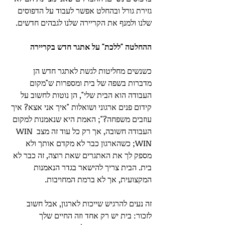
גזירת גורל ובהחלט אפשר לעבוד על הדפוסים 
שלנו ולמנף את הקריירה שלנו לגבהים חדשים.  
ההחלטה "ללכת" על אתגר חדש בקריירה
כשנשים מחליטות לגשת לאתגר חדש הן 
מדברות בשפה של בית ומספרות ש"מקום 
העבודה הוא הבית שלי", הן נוטות לחשוב על 
קידום פנים ארגוני ושואלות "איך אני אצא? איך 
עוזבים משפחה?"; האמת היא שנאמנות למקום 
העבודה חשובה, אך רק כל עוד זה מצב WIN 
WIN; כשהארגון כבר לא מקדם אותך ולא 
מספק לך את האתגרים שאת רוצה, זה כבר לא 
בית. הבית צריך להישאר בגדר הנאמנות 
המקצועית, אך לא ברמת המחויבות.
זה נעים להרגיש שייכות לארגון, אבל חשוב 
לזכור: בית יש רק אחד וזה החיים שלך 