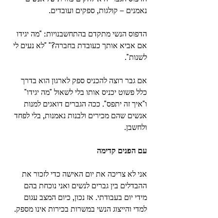
נאמנים – קולגות, ספקים ועובדים.
הדפוס הנשי מתקדם בהתחשבנויות: "מה יגידו 
אם אביא אותך כעובדת בחברה?" "לא נעים לי 
לשנות".
אם גבר רוצה להכניס ספק לארגון הוא בדרך 
כלל פשוט יכניס אותו בלי לשאול "מה יגידו" 
ו"איך זה יתפס". ככה הגברים דואגים למנות 
אנשים שהם מכירים ולבנות נאמנות, בלי לפחד 
ולחשבן. 
עם הפנים קדימה
אני לא צריכה את יום האישה כדי לזכור את 
ההבדלים בין גברים לנשים ואני נוכחת בהם 
מידי יום בעבודתי. אז נכון, כיום המצב עגום 
למדי והייצוג הנשי במשרות בכירות אינו מספק.