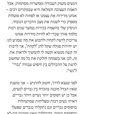
הנשים משוק העבודה וממשרות מסוימות; אבל 
האמת העצובה והמלאה היא שבמקרים רבים – 
אנחנו מדירות את עצמנו או לפחות לא פועלות 
מספיק כדי לשנות את מצב הדברים הנוכחי. 
הניסיון שלי בהשמת בכירות במשך שנים רבות 
מלמד אותי שכדי לא להיות מודרות אנחנו 
צריכות לדעת לקחת ולתבוע את מה שמגיע לנו.
יש יחידות סגולה שקל להן "לקחת", אך לרבות 
זה קשה מנשוא וקשה לי להמשיך ולראות את 
זה, לכן אני בשמחה חולקת את כל מה שחשוב 
לדעת על ההבדלים בין חיפוש עבודה "גברי" 
ל"נשי".
לפני שנצא לדרך, חשוב להדגיש – אני טוענת 
שאין הבדל מובנה בהכרח בין גברים לנשים, 
אבל כן יש דפוסים יותר נשיים ויותר גבריים. 
ראיתי נשים רבות ומצליחות שמתנהלות 
בדפוסים גבריים וגם נתקלתי בגברים שפעלו 
בדפוסים נשיים. ההבדלים שאני מציינת הם לא 