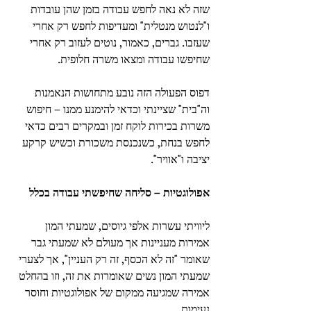
שזה לא נאה לחפש עבודה בזמן שהן עובדות 
ו"לנטוש מנטלית" ומעדיפות לחפש רק אחרי 
שעזבו. גברים, כאמור, נוטים לעזוב רק אחרי 
שחיפשו עבודה ומצאו משרה חלופית.
דפוס הפעולה הזה נובע מתחושות הנאמנות 
וה"בית" שציינתי וכדאי להימנע ממנו – חיפוש 
משרות בכירות לוקח זמן ובמקרים רבים כדאי 
לחפש בנחת, כשנכנסת משכורת וכשיש קרקע 
יציבה ו"אוויר".
אפולוגטיות – סליחה שחיפשתי עבודה בכלל
ליוויתי עשרות אלפי גיוסים, שמעתי המון 
אמירות מעניינות אך מעולם לא שמעתי גבר 
שאומר "זה לא הכסף, זה רק העניין", אך לצערי 
שמעתי המון נשים שאומרות את זה, וזו בהחלט 
אמירה שמגיעה ממקום של אפולוגטיות וחוסר 
נעימות.