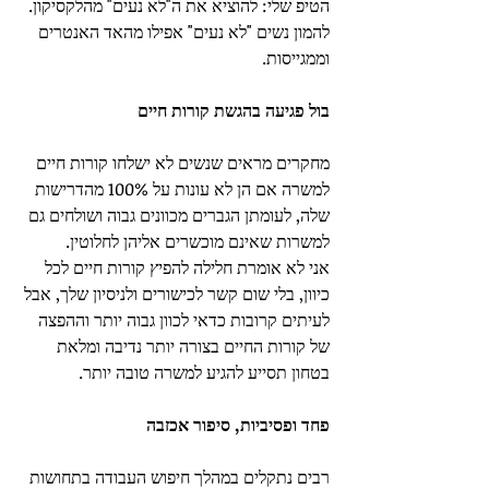
הטיפ שלי: להוציא את ה"לא נעים" מהלקסיקון. 
להמון נשים "לא נעים" אפילו מהאד האנטרים 
וממגייסות.
בול פגיעה בהגשת קורות חיים
מחקרים מראים שנשים לא ישלחו קורות חיים 
למשרה אם הן לא עונות על 100% מהדרישות 
שלה, לעומתן הגברים מכוונים גבוה ושולחים גם 
למשרות שאינם מוכשרים אליהן לחלוטין.
אני לא אומרת חלילה להפיץ קורות חיים לכל 
כיוון, בלי שום קשר לכישורים ולניסיון שלך, אבל 
לעיתים קרובות כדאי לכוון גבוה יותר וההפצה 
של קורות החיים בצורה יותר נדיבה ומלאת 
בטחון תסייע להגיע למשרה טובה יותר.
פחד ופסיביות, סיפור אכזבה
רבים נתקלים במהלך חיפוש העבודה בתחושות 