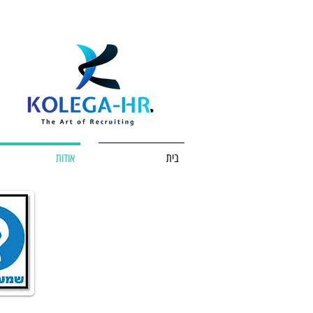
בית
אודות