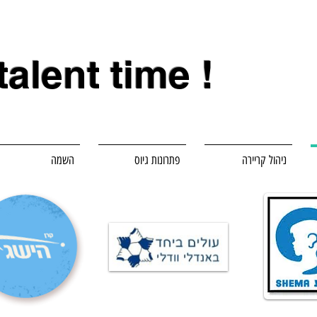
 talent time !
ניהול קריירה
פתרונות גיוס
השמה