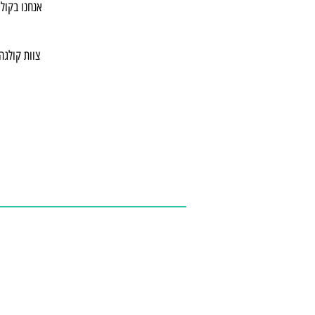
אנחנו בקולג
צוות קולגה