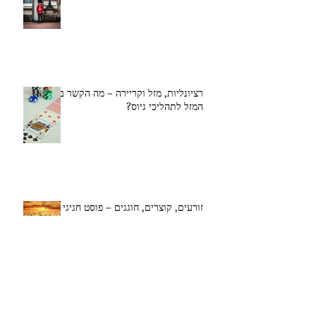
רציונליות, מזל וקריירה – מה הקשר בין
המזל לתהליכי גיוס?
זורעים, קוצרים, חוגגים – פוסט חגיגי
לשבועות
בחירות לא פשוטות: על הקשר בין
פיאסקו הבחירות בישראל לשוק