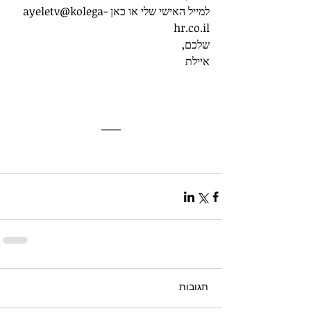
למייל האישי שלי או כאן ayeletv@kolega-
hr.co.il
שלכם,
איילת
תגובות