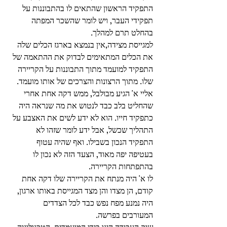
התפקיד הראשון שהתאים לו בהתבוננות על 
תפקידי העבר, ויש לומר שהשכר המפתה 
בהחלט תרם למהלך. 
למגייסת מצידה,אין בנמצא בארגז הכלים שלה 
את הכלים המתאימים לבדוק את ההתאמה של 
התפקיד למועמד מתוך התבוננות על הקריירה 
שלו. מתוך הרצונות והצרכים של אותו מועמד.
אליי א' הגיע מבולבל, ממש דקה אחת אחרי 
שהחליט בלב כבד לנטוש את מה שנראה היה 
כתפקיד חייו. הוא לא ידע לשים את האצבע על 
התהליך שכשל, אבל ידע לומר שזהו לא 
התפקיד הנכון בשבילו. ואף שהיה עטוף 
בעטיפה יפה מאוד, הצעד הזה לא נכון לו 
בהתפתחות הקריירה.
לו א' היה מנתח את הקריירה שלו דקה אחת 
קודם, הן מצדו והן מצד המגייסת באותו ארגון, 
היה נמנע מפח נפש כבד לכל הצדדים 
המעורבים בפרשה.