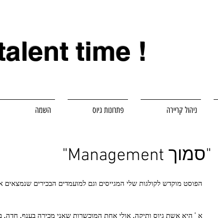
 talent time !
ניהול קריירה
פתרונות גיוס
השמה
"סמוך Management"
הפוסט מוקדש לקולגות שלי המגייסים וגם למועמדים הבכירים שנמצאים אצ
א ' היא אשת גיוס ותיקה, אולי אחת המוכשרות שאני מכירה בענף, חדה, בעלת