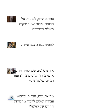
גיוס בכירים
עבדים היינו, לא עוד. על
חרוסת, מרור ושאר ירקות
מעולם הקריירה
לחפש עבודה כמו אישה
איך משלבים טכנולוגיה ויחס
אישי בדרך לגיוס מוצלח? ועוד
דברים שלמדתי ב-
Recruitment Expo 2019
מה ארגונים, חברות ומחפשי
עבודה יכולים ללמוד מהמיתוג
החדש של קולגה?