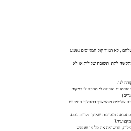
להם , לא תמיד קול המגייסים נשמע 
מתקשה לתת  תשובה שלילית או לא 
רה לנו. 
הזדמנות הנכונה לי מחכה לי במקום 
רים) 
בה שלילית ולהמשיך בתהליך החיפוש 
תוצאה מנסיבות שאינן תלויות בהם. 
קצועית? 
בילות, הרשימה את כל מי שנפגש 