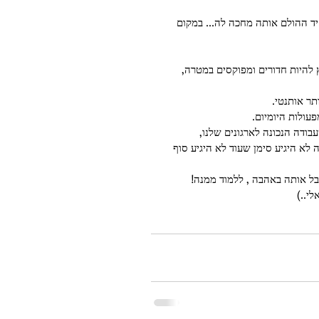
יד ההולם אותה מחכה לה... במקום 
 להיות חדורים ומפוקסים במטרה, 
תר אותנטי. 
פעולות היומיום. 
לא היגיע סימן שעוד לא היגיע סוף 
ל אותה באהבה , ללמוד ממנה! 
י..) 