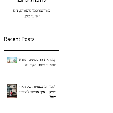
לחכות להם!
כשיתפרסמו פוסטים, הם
יופיעו כאן.
Recent Posts
קבלו את התסמינים החדשים:
תסמיני פוסט הקורונה
ללמוד מהטעויות של הארי
ומייגן - איך אפשר להיפרד
יפה?