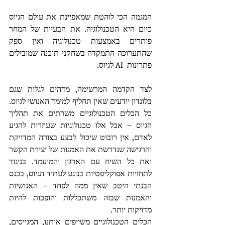
המגמה הכי לוהטת שמאפיינת את עולם הגיוס 
כיום היא הטכנולוגיה. את הבעיות של המחר 
פותרים באמצעות טכנולוגיה ואין ספק 
שהתערוכה התמקדה בשחקני תוכנה שמובילים 
פתרונות  AI לגיוס.
לצד הקדמה המרשימה, מדהים לגלות שגם 
בלונדון יודעים שאין תחליף למימד האנושי לגיוס. 
כל הכלים הטכנולוגיים משרתים את תהליך 
הגיוס – אבל אלו טכנולוגיות שעוזרות להגיע 
לאדם, אין רובוט שיכול לבצע בצורה המדויקת 
והרגישה שנדרשת את האמנות של יצירת הקשר 
ואת כל השיח עם הארגון והמועמד. בניגוד 
לתחזיות אפוקליפטיות בנוגע לעתיד הגיוס, בכנס 
הבנתי היטב שאין ממה לפחד – האנושיות 
והאמנות שבזה משתכללות והופכות להיות 
מדויקות יותר. 
הכלים הטכנולוגיים משייפים אותנו, המגייסים, 