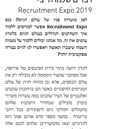
דברים שלמדתי ב-
Recruitment Expo 2019
לאן מועדות פניו של עולם הגיוס? כנס 
Recruitment Expo אפשר למגייסים ללמוד 
איך השחקנים הגדולים בעולם הגיוס בלונדון 
עושים את זה. מה אנחנו יכולים ללמוד על מגמות 
השמה שיצברו תאוצה ויאפשרו לנו לגייס בצורה 
אפקטיבית יותר?
לונדון ידועה בתור בירת הפיננסים של אירופה, 
אבל מסתבר שהעיר הקסומה לא מובילה רק את 
עולם הכספים, אלא גם מהווה חזית של עולם 
המגייסים החיצוניים באשר הם ברחובות שקטים 
ואלגנטיים של העיר שוכנים כמה עשרות משרדי 
בוטיק מובילים שבחדרי הישיבות שלהם 
מתנהלים תהליכי גיוס לתפקידים בכל רחבי 
בריטניה . במשך מספר ימים אותם אמני גיוס 
לונדוניים יצאו מהמשרדים שלהם לכנס אחד 