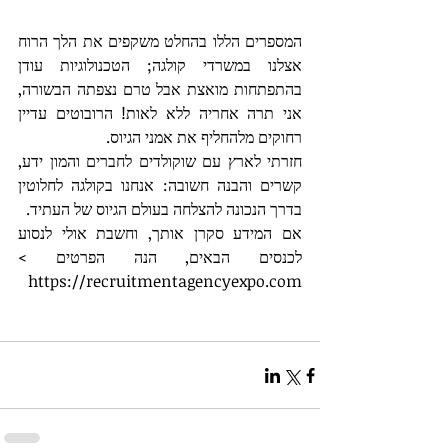
המספרים הללו בהחלט משקפים את הלך הרוח 
אצלנו במשרדי קולגה; הטכנולוגיות עודן 
בהתפתחות מואצת אבל טרם נצפתה הבשורה,  
אני תרה אחריה ללא לאות! הרובוטים עדיין 
רחוקים מלהחליף את אמני הגיוס. 
חזרתי לארץ עם שוקולדים לחברים והמון ידע, 
קשרים והבנה חשובה: אנחנו בקולגה לחלוטין 
בדרך הנכונה להצלחה בעולם הגיוס של העתיד. 
אם המידע סקרן אותך, וחשבת אולי לנסוע 
לכנסים הבאים, הנה הפרטים > 
https://recruitmentagencyexpo.com