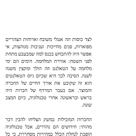
לצד כוסות תה אנגלי משובח וארוחות הצהריים 
מפוארות, פנים מחייכות ועניבות מגוהצות, אי 
אפשר היה להתכחש בכנס למה שמבעבע מתחת 
לפני השטח: אווירת המלחמה. הימים הם ימי 
מלחמה על הטאלנט וזה הולך ומקצין משנה 
לשנה. הסיבה לכך היא שכיום גיוס הטאלנטים 
הוא זה שקובע את אורך החיים של החברה 
והמוצר. אם בעבר המרדף של חברות היה 
בראש ובראשונה אחרי טכנולוגיה, כיום המצב 
שונה. 
החברות המובילות במשק הצליחו להבין דבר 
מהותי: חידושים הם נהדרים, אבל טכנולוגיה 
הופכת לנחלת הכלל במהירות מסחררת, כי כל 