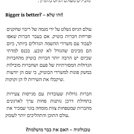
מובילים מעולם הגיוס בלונדון .
Bigger is better? – זהו שלא!
עולם הגיוס נשלט על ידי מגמה של ריבוי שחקנים 
ופריחת חברות בוטיק. אם בעבר חברות שאפו 
לעבוד עם משרדי ההשמה הגדולים ביותר, כיום 
הם מבינים שהגודל לא קובע. בכנס למדתי 
שכיום יש הרבה יותר חברות בוטיק מהחברות 
הגדולות המסורתיות של פעם ושחברות מובילות 
במשק פונות למשרדי הבוטיק, כי שם הן יודעות 
שיקבלו את השירות לו הן זקוקות. 
חברות גדולות שעובדות עם מגייסות צעירות 
בתחילת דרכן נותנות פחות ערך לארגונים 
מחברות שמטפחות צוות מומחה בוגר שמכיר את 
עולם התוכן והתהליכים יותר לעומק. 
טכנולוגיה – האם את כבר מושלמת?