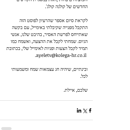
החדשים של קולגה קולג'. 
לקראת סיום אספר שהרעיון לפוסט הזה 
התקבל מפנייה שקיבלתי באימייל, עם בקשה 
שאתייחס לפרשת האסיר, בהיבט שלנו, אנשי 
הגיוס. שמחתי לקבל את ההצעה, ואשמח כמו 
תמיד לקבל הצעות ופניות לאימייל שלי, בכתובת 
 ayeletv@kolega-hr.co.il. 
ובינתיים, שיהיה חג עצמאות שמח ומשמעותי 
לכל. 
שלכם, איילת.