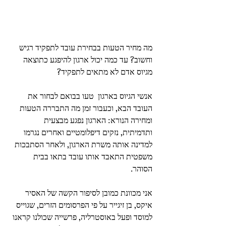
מה מחיר הטעות בבחירת עובד לתפקיד רגיש 
וחשוב? עד כמה יכול ארגון להיפגע כתוצאה 
מגיוס אדם לא מתאים לתפקיד? 
אנשי הגיוס בארגון  טעו בבואם לבחור את 
העובד הבא, וכעבור זמן מה התבררה הטעות 
ומחירה הנורא: הארגון נפגע מבצעית 
ותדמיתית, נזקים דיפלומטיים ואחרים נגרמו 
למדינה אותה משרת הארגון, ולאחר הסתבכות 
משפטית התאבד אותו עובד בתאו בבית 
הסוהר. 
אני מכוונת כמובן לסיפור הקשה של האסיר 
איקס, בן זיגייר על פי הפרסומים הזרים, שגוייס 
למוסד ופעל באוסטרליה, פרשייה שכולנו קראנו 