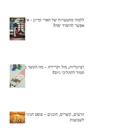
ללמוד מהטעויות של הארי ומייגן - איך
אפשר להיפרד יפה?
רציונליות, מזל וקריירה – מה הקשר בין
המזל לתהליכי גיוס?
זורעים, קוצרים, חוגגים – פוסט חגיגי
לשבועות