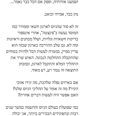
ושמענו אודותיה, וספק אם הכל כבר נאמר... 
נזק כבד, אמיתי וכואב. 
זה לא סוד שהגיוס לארגון חשאי וממודר כמו 
המוסד נעשה ב"פינצטה", אחרי אינספור 
בדיקות חשאיות וגלויות, ושלל מבחנים וראיונות 
ומה לא. גם שלב ההדרכה בארגון שכזה הוא 
עדיין ממיין, במטרה לעשות הכל ולהיות בטוחים 
שהתקבלה ההחלטה הנכונה. האיש שרד את 
התהליך המלא והתקבל לארגון, ובמבחן 
התוצאה זה נגמר רע, רע מאוד. 
אם בארזים נפלה שלהבת, מה יגידו אזובי 
הקיר? מה זה אומר על תהליכי הגיוס שלנו?
האם אפשר היה לעשות דברים אחרת? 
כמי שפועלת בעולם הגיוס וההשמה במשך שנים 
רבות ובתפקידים הבכירים ביותר, אני יכולה 