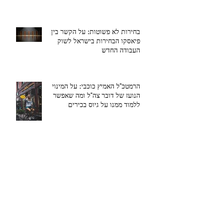
בחירות לא פשוטות: על הקשר בין
פיאסקו הבחירות בישראל לשוק
העבודה החדש
הרמטכ"ל האמיץ כוכבי: על המינוי
הנועז של דובר צה"ל ומה שאפשר
ללמוד ממנו על גיוס בכירים
עבדים היינו, לא עוד. על חרוסת, מרור
ושאר ירקות מעולם הקריירה