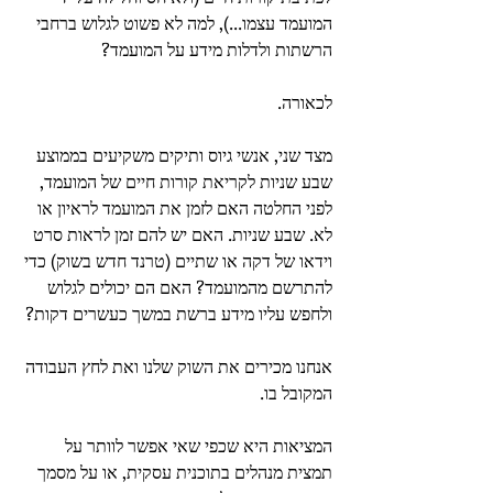
המועמד עצמו...), למה לא פשוט לגלוש ברחבי 
הרשתות ולדלות מידע על המועמד? 
לכאורה. 
מצד שני, אנשי גיוס ותיקים משקיעים בממוצע 
שבע שניות לקריאת קורות חיים של המועמד, 
לפני החלטה האם לזמן את המועמד לראיון או 
לא. שבע שניות. האם יש להם זמן לראות סרט 
וידאו של דקה או שתיים (טרנד חדש בשוק) כדי 
להתרשם מהמועמד? האם הם יכולים לגלוש 
ולחפש עליו מידע ברשת במשך כעשרים דקות? 
אנחנו מכירים את השוק שלנו ואת לחץ העבודה 
המקובל בו. 
המציאות היא שכפי שאי אפשר לוותר על 
תמצית מנהלים בתוכנית עסקית, או על מסמך 