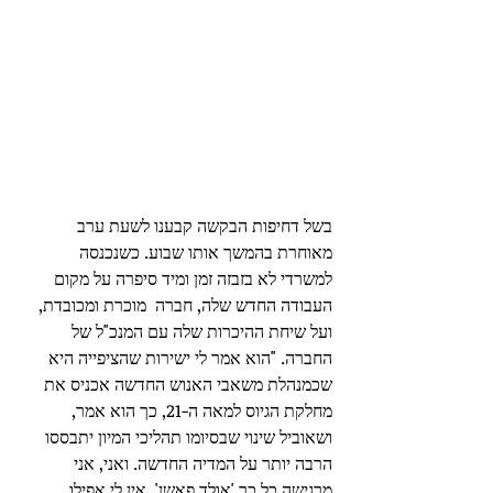
בשל דחיפות הבקשה קבענו לשעת ערב 
מאוחרת בהמשך אותו שבוע. כשנכנסה 
למשרדי לא בזבזה זמן ומיד סיפרה על מקום 
העבודה החדש שלה, חברה  מוכרת ומכובדת, 
ועל שיחת ההיכרות שלה עם המנכ"ל של 
החברה. "הוא אמר לי ישירות שהציפייה היא 
שכמנהלת משאבי האנוש החדשה אכניס את 
מחלקת הגיוס למאה ה-21, כך הוא אמר, 
ושאוביל שינוי שבסיומו תהליכי המיון יתבססו 
הרבה יותר על המדיה החדשה. ואני, אני 
מרגישה כל כך 'אולד פאשן', אין לי אפילו 