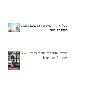
קבלו את התסמינים החדשים: תסמיני
פוסט הקורונה
ללמוד מהטעויות של הארי ומייגן - איך
אפשר להיפרד יפה?
רציונליות, מזל וקריירה – מה הקשר בין
המזל לתהליכי גיוס?