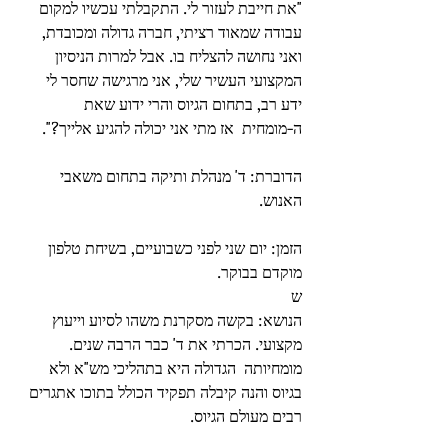
"את חייבת לעזור לי. התקבלתי עכשיו למקום 
עבודה שמאוד רציתי, חברה גדולה ומכובדת, 
ואני נחושה להצליח בו. אבל למרות הניסיון 
המקצועי העשיר שלי, אני מרגישה שחסר לי 
ידע רב, בתחום הגיוס והרי ידוע שאת  
ה-מומחית  אז מתי אני יכולה להגיע אלייך?". 
הדוברת: ד' מנהלת ותיקה בתחום משאבי 
האנוש.  
הזמן: יום שני לפני כשבועיים, בשיחת טלפון 
מוקדם בבוקר. 
ש 
הנושא: בקשה מסקרנת משהו לסיוע וייעוץ 
מקצועי. הכרתי את ד' כבר הרבה שנים. 
מומחיותה  הגדולה היא בתהליכי מש"א ולא 
בגיוס והנה קיבלה תפקיד הכולל בתוכו אתגרים 
רבים מעולם הגיוס. 