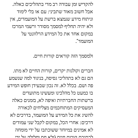
להקדיש זמן עבודה רב מדי בתהליכים כאלה. 
אבל חשוב מאוד שתביני: עם או בלי לימוד 
וניתוח מידע שנמצא ברשת על המועמדים, אין 
ולא יהיה תחליף למסמך מסודר ורשמי המרכז 
במקום אחד את כל המידע הרלוונטי על 
המועמד". 
ולמסמך הזה קוראים קורות חיים. 
חברים וקולגות יקרים, קורות החיים לא מתו. 
הם גם לא בתהליכי גסיסה, בניגוד למה שנשמע 
פה ושם. בכלל לא. זה נכון שבעידן חופש המידע 
בו כמעט כל מהלכינו ומעשינו מתועדים 
ברשתות החברתיות ואיפה לא, בזמנים כאלה 
המעסיקים המתוחכמים מצליחים לכאורה 
להשיג את כל המידע על המועמד, בדרכים לא 
דרכים: אחרי הכל, במקום לקבל שני עמודים 
לא אמינים במיוחד ששוכתבו על ידי מומחה 
לכתיבת קורות חיים (ולא חס וחלילה על ידי 