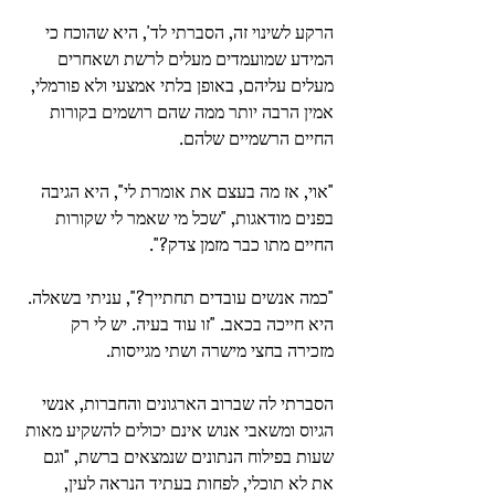
הרקע לשינוי זה, הסברתי לד', היא שהוכח כי 
המידע שמועמדים מעלים לרשת ושאחרים 
מעלים עליהם, באופן בלתי אמצעי ולא פורמלי, 
אמין הרבה יותר ממה שהם רושמים בקורות 
החיים הרשמיים שלהם. 
"אוי, אז מה בעצם את אומרת לי", היא הגיבה 
בפנים מודאגות, "שכל מי שאמר לי שקורות 
החיים מתו כבר מזמן צדק?". 
"כמה אנשים עובדים תחתייך?", עניתי בשאלה. 
היא חייכה בכאב. "זו עוד בעיה. יש לי רק 
מזכירה בחצי מישרה ושתי מגייסות.  
הסברתי לה שברוב הארגונים והחברות, אנשי 
הגיוס ומשאבי אנוש אינם יכולים להשקיע מאות 
שעות בפילוח הנתונים שנמצאים ברשת, "וגם 
את לא תוכלי, לפחות בעתיד הנראה לעין, 